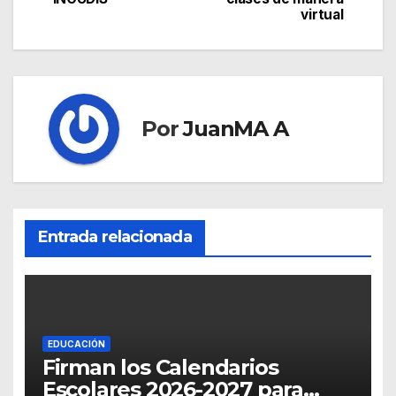
virtual
Por
JuanMA A
Entrada relacionada
EDUCACIÓN
Firman los Calendarios
Escolares 2026-2027 para