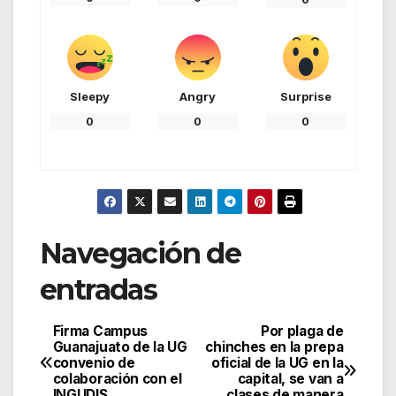
Sleepy
Angry
Surprise
0
0
0
Navegación de
entradas
Firma Campus
Por plaga de
Guanajuato de la UG
chinches en la prepa
convenio de
oficial de la UG en la
colaboración con el
capital, se van a
INGUDIS
clases de manera