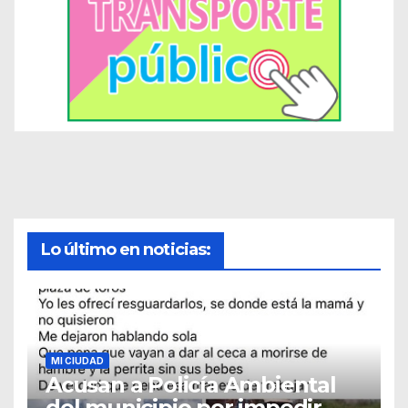
Lo último en noticias:
MI CIUDAD
Acusan a Policía Ambiental
del municipio por impedir