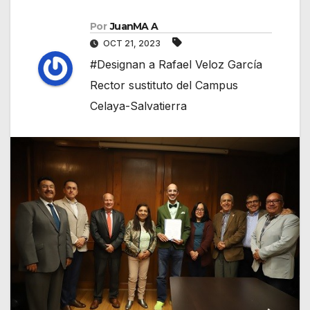
Por
JuanMA A
OCT 21, 2023
#Designan a Rafael Veloz García
Rector sustituto del Campus
Celaya-Salvatierra