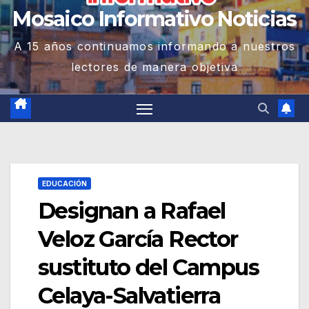
Mosaico Informativo Noticias
A 15 años continuamos informando a nuestros
lectores de manera objetiva
EDUCACIÓN
Designan a Rafael
Veloz García Rector
sustituto del Campus
Celaya-Salvatierra