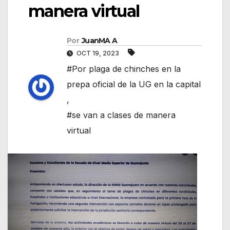
manera virtual
Por
JuanMA A
OCT 19, 2023
#Por plaga de chinches en la
prepa oficial de la UG en la capital
,
#se van a clases de manera
virtual