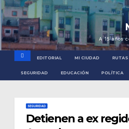
A 15 años c
EDITORIAL
MI CIUDAD
RUTAS
SEGURIDAD
EDUCACIÓN
POLÍTICA
SEGURIDAD
Detienen a ex regi