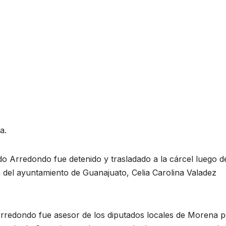
a.
o Arredondo fue detenido y trasladado a la cárcel luego d
 del ayuntamiento de Guanajuato, Celia Carolina Valadez
redondo fue asesor de los diputados locales de Morena p