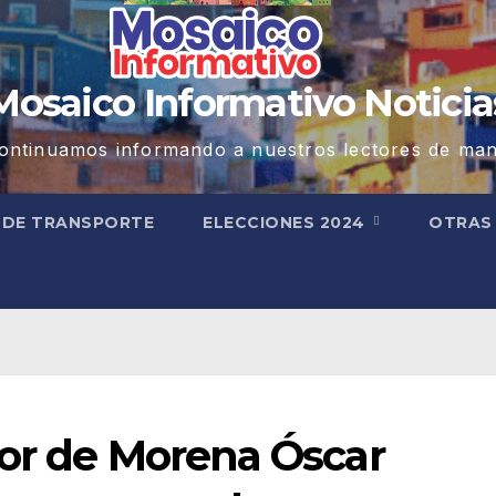
Mosaico Informativo Noticia
ontinuamos informando a nuestros lectores de man
 DE TRANSPORTE
ELECCIONES 2024
OTRA
dor de Morena Óscar