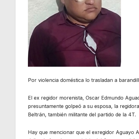
Por violencia doméstica lo trasladan a barandill
El ex regidor morenista, Oscar Edmundo Aguad
presuntamente golpeó a su esposa, la regidora
Beltrán, también militante del partido de la 4T.
Hay que mencionar que el exregidor Aguayo Ar