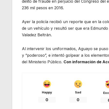
delito de fraude en perjuicio del Congreso del
236 mil pesos en 2016.
Ayer la policía recibió un reporte que en la c
de un vehículo y resultó ser que era Edmundo
Valadez Beltrán.
Al intervenir los uniformados, Aguayo se puso
y “poderoso”, e intentó golpear a los elementos
del Ministerio Público.
Con información de Ac
Happy
Sad
Exc
0
0