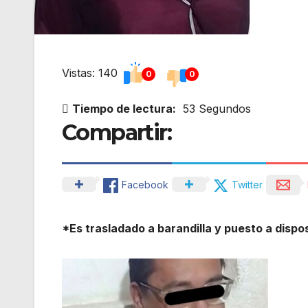
Vistas: 140
0
0
Tiempo de lectura:
53 Segundos
Compartir:
Facebook
Twitter
*Es trasladado a barandilla y puesto a dispo