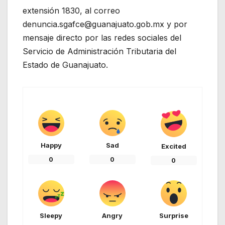
extensión 1830, al correo
denuncia.sgafce@guanajuato.gob.mx y por
mensaje directo por las redes sociales del
Servicio de Administración Tributaria del
Estado de Guanajuato.
Happy
Sad
Excited
0
0
0
Sleepy
Angry
Surprise