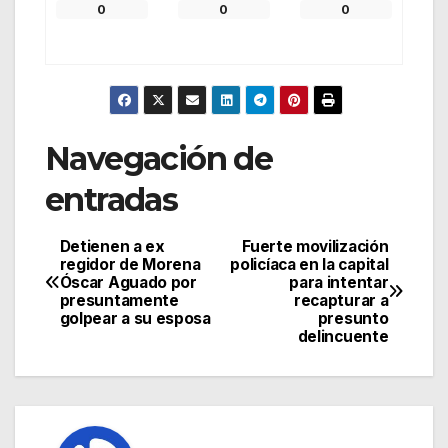
0
0
0
Navegación de
entradas
Detienen a ex
Fuerte movilización
regidor de Morena
policíaca en la capital
Óscar Aguado por
para intentar
presuntamente
recapturar a
golpear a su esposa
presunto
delincuente