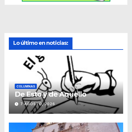
Lo último en noticias:
COLUMNAS
De Esto y de Aquello
7 AGOSTO, 2026