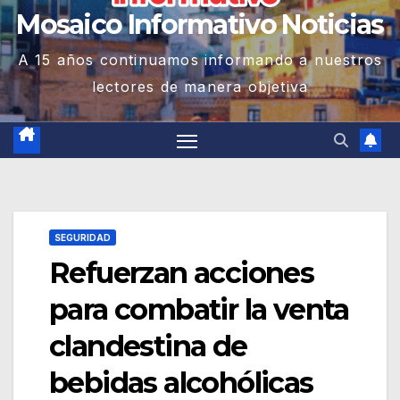
Mosaico Informativo Noticias
A 15 años continuamos informando a nuestros
lectores de manera objetiva
SEGURIDAD
Refuerzan acciones
para combatir la venta
clandestina de
bebidas alcohólicas