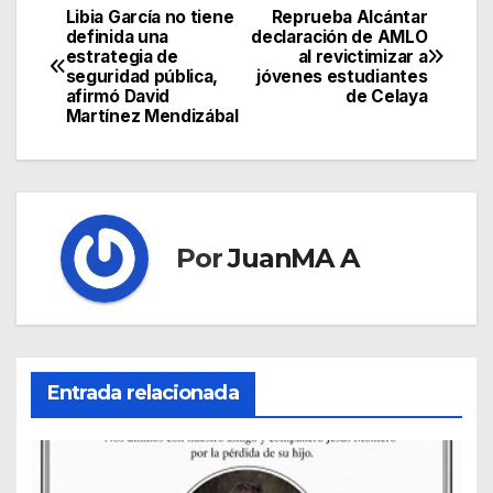
Libia García no tiene
Reprueba Alcántar
definida una
declaración de AMLO
estrategia de
al revictimizar a
seguridad pública,
jóvenes estudiantes
afirmó David
de Celaya
Martínez Mendizábal
Por
JuanMA A
Entrada relacionada