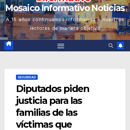
Mosaico Informativo Noticias
A 15 años continuamos informando a nuestros
lectores de manera objetiva
SEGURIDAD
Diputados piden
justicia para las
familias de las
víctimas que