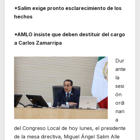
*Salim exige pronto esclarecimiento de los
hechos
*AMLO insiste que deben destituir del cargo
a Carlos Zamarripa
Dur
ante
la
sesi
ón
ordi
nari
a
del Congreso Local de hoy lunes, el presidente
de la mesa directiva, Miguel Ángel Salim Alle