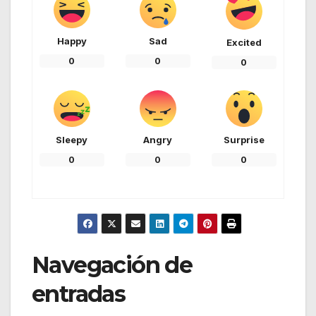
Happy
Sad
Excited
0
0
0
Sleepy
Angry
Surprise
0
0
0
Navegación de
entradas