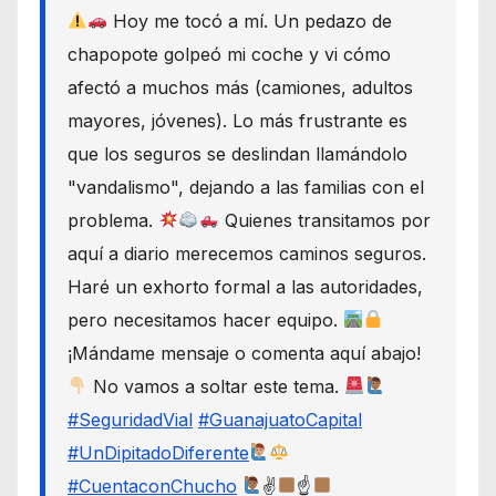
Hoy me tocó a mí. Un pedazo de
chapopote golpeó mi coche y vi cómo
afectó a muchos más (camiones, adultos
mayores, jóvenes). Lo más frustrante es
que los seguros se deslindan llamándolo
"vandalismo", dejando a las familias con el
problema.
Quienes transitamos por
aquí a diario merecemos caminos seguros.
Haré un exhorto formal a las autoridades,
pero necesitamos hacer equipo.
¡Mándame mensaje o comenta aquí abajo!
No vamos a soltar este tema.
#SeguridadVial
#GuanajuatoCapital
#UnDipitadoDiferente
#CuentaconChucho
✌
☝