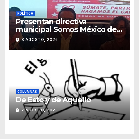
POLÍTICA
Presentan directiva
municipal Somos México de
Guanajuato
8 AGOSTO, 2026
COLUMNAS
De Esto y de Aquello
7 AGOSTO, 2026