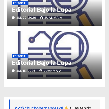
EDITORIAL
Editorial Bajo la Lupa
JUL 22, 2026
JUANMA A
EDITORIAL
Editorial Bajo la Lupa
JUL 15, 2026
JUANMA A
@chuchohernandezxti
¿Has tenido