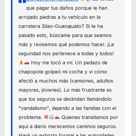
que pagar tus daños porque le han
arrojado piedras a tu vehículo en la
carretera Silao-Guanajuato? Si te ha
pasado esto, búscame para que seamos
más y revisemos qué podemos hacer. ¡La
seguridad nos pertenece a todas y todos!
Hoy me tocó a mí. Un pedazo de
chapopote golpeó mi coche y vi cómo
afectó a muchos más (camiones, adultos
mayores, jóvenes). Lo más frustrante es
que los seguros se deslindan llamándolo
"vandalismo", dejando a las familias con el
problema.
Quienes transitamos por
aquí a diario merecemos caminos seguros.
Haré un exhorto formal a las autoridades,