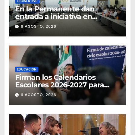
LEGISLATIVO
En la Permanente dan
entrada a iniciativa en
materia notarial
6 AGOSTO, 2026
EDUCACIÓN
Firman los Calendarios
Escolares 2026-2027 para
Guanajuato
6 AGOSTO, 2026