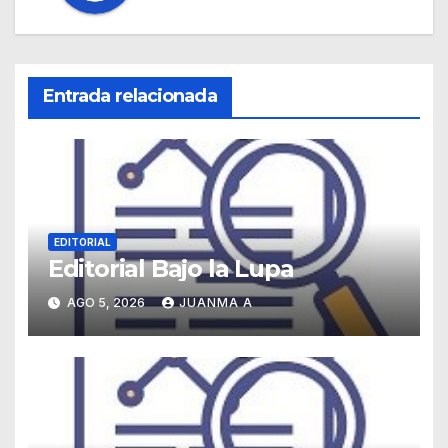
Entrada relacionada
EDITORIAL
Editorial Bajo la Lupa
AGO 5, 2026
JUANMA A