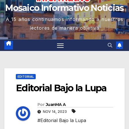
Mosaico Informativo Noticias
A 15 años continuamos informando a nuestros
lectores de manera objetiva
EDITORIAL
Editorial Bajo la Lupa
Por
JuanMA A
NOV 14, 2023
#Editorial Bajo la Lupa