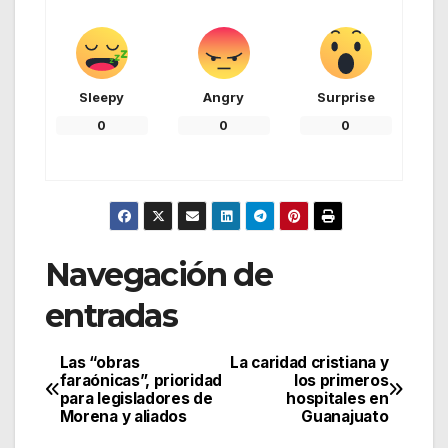
Sleepy
Angry
Surprise
0
0
0
Navegación de
entradas
Las “obras
La caridad cristiana y
faraónicas”, prioridad
los primeros
para legisladores de
hospitales en
Morena y aliados
Guanajuato