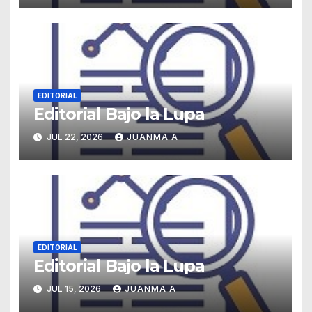
EDITORIAL
Editorial Bajo la Lupa
JUL 22, 2026
JUANMA A
EDITORIAL
Editorial Bajo la Lupa
JUL 15, 2026
JUANMA A