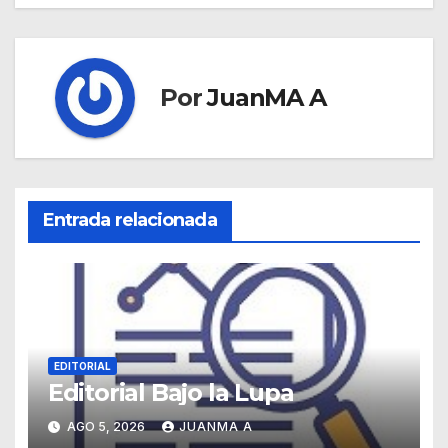
Por
JuanMA A
Entrada relacionada
EDITORIAL
Editorial Bajo la Lupa
AGO 5, 2026
JUANMA A