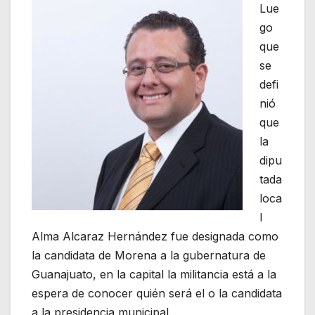
Lue
go
que
se
defi
nió
que
la
dipu
tada
loca
l
Alma Alcaraz Hernández fue designada como
la candidata de Morena a la gubernatura de
Guanajuato, en la capital la militancia está a la
espera de conocer quién será el o la candidata
a la presidencia municipal.