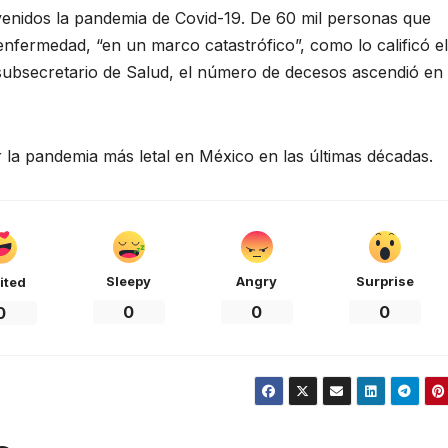
evenidos la pandemia de Covid-19. De 60 mil personas que
nfermedad, “en un marco catastrófico”, como lo calificó el
subsecretario de Salud, el número de decesos ascendió en
 la pandemia más letal en México en las últimas décadas.
Sleepy
Angry
Surprise
ited
0
0
0
0