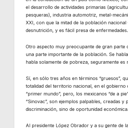
el desarrollo de actividades primarias (agricult
pesqueras), industria automotriz, metal-mecán
XXI, con que la mitad de la población nacional
desnutrición, y es fácil presa de enfermedades.
Otro aspecto muy preocupante de gran parte de
una parte importante de la población. Se habla
habla solamente de pobreza, seguramente es
Sí, en sólo tres años en términos “gruesos”, q
totalidad del territorio nacional, en el gobie
“primer mundo”, pero, los mexicanos “de a pie
“Sinovac”, son ejemplos palpables, creadas y 
discriminación, sino de oportunidad económica
Al presidente López Obrador y a su gente de la