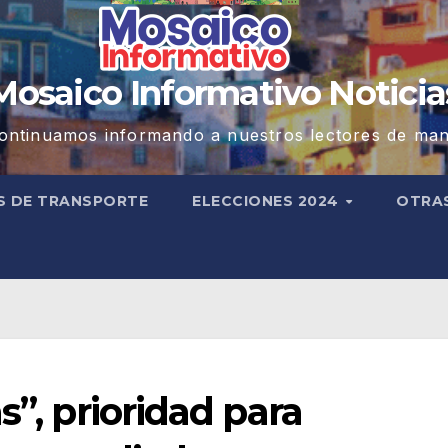
Mosaico Informativo Noticia
ontinuamos informando a nuestros lectores de man
S DE TRANSPORTE
ELECCIONES 2024
OTRA
s”, prioridad para