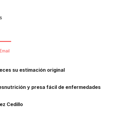
s
Email
eces su estimación original
esnutrición y presa fácil de enfermedades
ez Cedillo