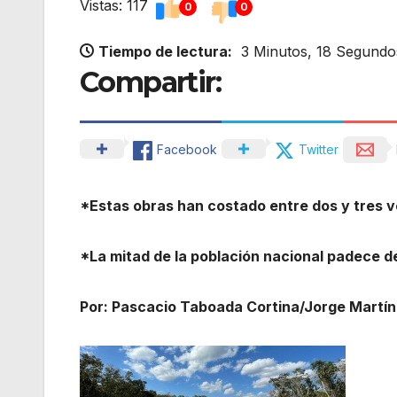
Vistas: 117
0
0
Tiempo de lectura:
3 Minutos, 18 Segundo
Compartir:
Facebook
Twitter
*Estas obras han costado entre dos y tres v
*La mitad de la población nacional padece d
Por: Pascacio Taboada Cortina/Jorge Martín