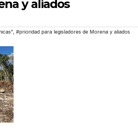
ena y aliados
nicas”
,
#prioridad para legisladores de Morena y aliados