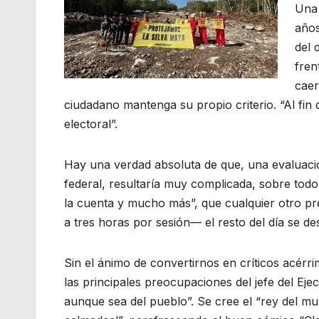
Una 
años
del 
fren
caer
ciudadano mantenga su propio criterio. “Al fin
electoral”.
Hay una verdad absoluta de que, una evaluaci
federal, resultaría muy complicada, sobre to
la cuenta y mucho más”, que cualquier otro pr
a tres horas por sesión— el resto del día se d
Sin el ánimo de convertirnos en críticos acérr
las principales preocupaciones del jefe del Eje
aunque sea del pueblo”. Se cree el “rey del mun