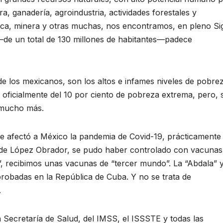
ura, ganadería, agroindustria, actividades forestales y
ica, minera y otras muchas, nos encontramos, en pleno Si
 –de un total de 130 millones de habitantes—padece
 los mexicanos, son los altos e infames niveles de pobre
 oficialmente del 10 por ciento de pobreza extrema, pero, s
 mucho más.
ue afectó a México la pandemia de Covid-19, prácticamente 
rno de López Obrador, se pudo haber controlado con vacunas
”, recibimos unas vacunas de “tercer mundo”. La “Abdala” 
probadas en la República de Cuba. Y no se trata de
.
 Secretaría de Salud, del IMSS, el ISSSTE y todas las