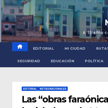
A 15 años c
EDITORIAL
MI CIUDAD
RUTA
SEGURIDAD
EDUCACIÓN
POLÍTICA
EDITORIAL
NOTAS NACIONALES
Las “obras faraónica