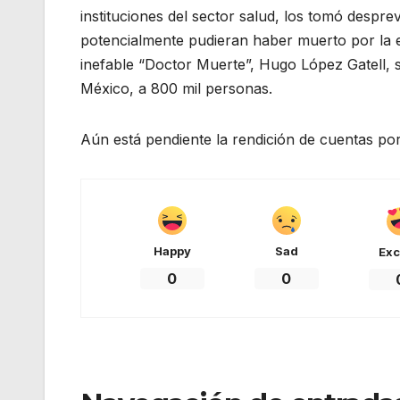
instituciones del sector salud, los tomó despr
potencialmente pudieran haber muerto por la e
inefable “Doctor Muerte”, Hugo López Gatell, 
México, a 800 mil personas.
Aún está pendiente la rendición de cuentas por
Happy
Sad
Exc
0
0