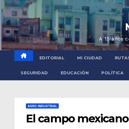
A 15 años c
EDITORIAL
MI CIUDAD
RUTA
SEGURIDAD
EDUCACIÓN
POLÍTICA
AGRO-INDUSTRIAL
El campo mexicano su