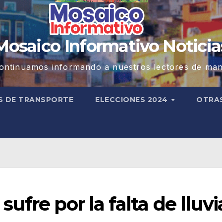
Mosaico Informativo Noticia
ontinuamos informando a nuestros lectores de man
S DE TRANSPORTE
ELECCIONES 2024
OTRA
fre por la falta de lluvi