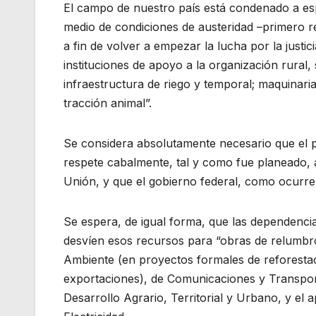
El campo de nuestro país está condenado a esp
medio de condiciones de austeridad –primero 
a fin de volver a empezar la lucha por la justi
instituciones de apoyo a la organización rural, 
infraestructura de riego y temporal; maquinaria
tracción animal”.
Se considera absolutamente necesario que el p
respete cabalmente, tal y como fue planeado, a
Unión, y que el gobierno federal, como ocurre 
Se espera, de igual forma, que las dependencia
desvíen esos recursos para “obras de relumbró
Ambiente (en proyectos formales de reforestac
exportaciones), de Comunicaciones y Transport
Desarrollo Agrario, Territorial y Urbano, y el