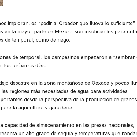
s imploran, es “pedir al Creador que llueva lo suficiente”.
ias en la mayor parte de México, son insuficientes para cubr
es de temporal, como de riego.
 zonas de temporal, los campesinos empezaron a “sembrar
n los próximos días.
dejó desastre en la zona montañosa de Oaxaca y pocas llu
 las regiones más necesitadas de agua para actividades
mportantes desde la perspectiva de la producción de granos
para la agricultura y ganadería.
ca capacidad de almacenamiento en las presas nacionales,
, presenta un alto grado de sequía y temperaturas que ronda