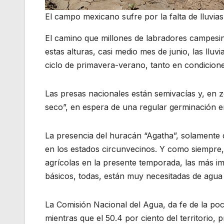
El campo mexicano sufre por la falta de lluvias
El camino que millones de labradores campesino
estas alturas, casi medio mes de junio, las lluv
ciclo de primavera-verano, tanto en condicion
Las presas nacionales están semivacías y, en
seco”, en espera de una regular germinación e
La presencia del huracán “Agatha”, solamente 
en los estados circunvecinos. Y como siempre,
agrícolas en la presente temporada, las más i
básicos, todas, están muy necesitadas de agua 
La Comisión Nacional del Agua, da fe de la po
mientras que el 50.4 por ciento del territorio