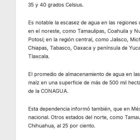
35 y 40 grados Celsius.
Es notable la escasez de agua en las regiones 
en el noreste, como Tamaulipas, Coahuila y N
Potosí; en la región central, como Jalisco, M
Chiapas, Tabasco, Oaxaca y península de Yuca
Tlaxcala.
El promedio de almacenamiento de agua en las 
maíz en una superficie de más de 500 mil hectá
de la CONAGUA.
Esta dependencia informó también, que en Méxi
nacional. Otros estados del norte, como Tamau
Chihuahua, al 25 por ciento.