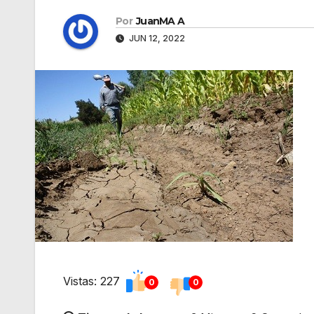
Por
JuanMA A
JUN 12, 2022
Vistas: 227
0
0