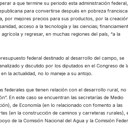
erar a que termine su periodo esta administración federal
republicana para convertirse después en pobreza francis
cia, por mejores precios para sus productos, por la creació
sanidad, acceso a la tecnología y las ciencias; financiamien
 agrícola y regresar, en muchas regiones del país, “a la
resupuesto federal destinado al desarrollo del campo, se
nalizado y discutido por los diputados en el Congreso de l
en la actualidad, no lo maneje a su antojo.
s federales que tienen relación con el desarrollo rural, no
n”. En este caso se encuentran las secretarías de Medio
ión), de Economía (en lo relacionado con fomento a las
es (en la construcción de caminos y carreteras rurales), 
 apoyo de la Comisión Nacional del Agua y la Comisión Feder