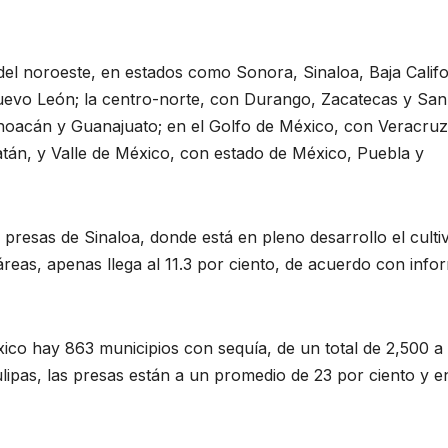
del noroeste, en estados como Sonora, Sinaloa, Baja Califo
uevo León; la centro-norte, con Durango, Zacatecas y San
ichoacán y Guanajuato; en el Golfo de México, con Veracruz
tán, y Valle de México, con estado de México, Puebla y
presas de Sinaloa, donde está en pleno desarrollo el culti
reas, apenas llega al 11.3 por ciento, de acuerdo con info
co hay 863 municipios con sequía, de un total de 2,500 a 
lipas, las presas están a un promedio de 23 por ciento y e