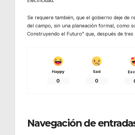
Electricidad.
Se requiere también, que el gobierno deje de 
del campo, sin una planeación formal, como 
Construyendo el Futuro” que, después de tres 
Happy
Sad
Exc
0
0
Navegación de entrada