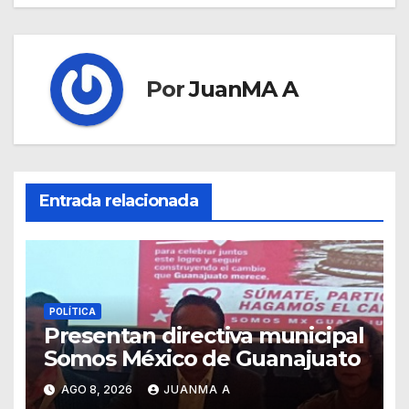
Por
JuanMA A
Entrada relacionada
POLÍTICA
Presentan directiva municipal
Somos México de Guanajuato
AGO 8, 2026
JUANMA A