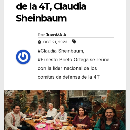
de la 4T, Claudia
Sheinbaum
Por
JuanMA A
OCT 21, 2023
#Claudia Sheinbaum
,
#Ernesto Prieto Ortega se reúne
con la líder nacional de los
comités de defensa de la 4T