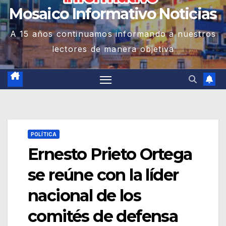
Mosaico Informativo Noticias
A 15 años continuamos informando a nuestros
lectores de manera objetiva
POLÍTICA
Ernesto Prieto Ortega
se reúne con la líder
nacional de los
comités de defensa