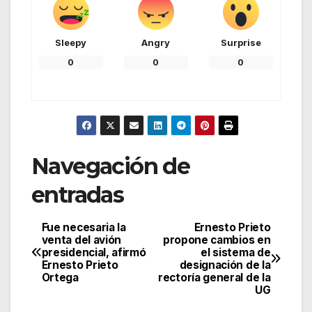
Sleepy
Angry
Surprise
0
0
0
Navegación de
entradas
Fue necesaria la
Ernesto Prieto
venta del avión
propone cambios en
presidencial, afirmó
el sistema de
Ernesto Prieto
designación de la
Ortega
rectoría general de la
UG