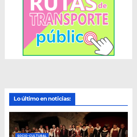
Lo último en noticias:
SOCIO-CULTURAL