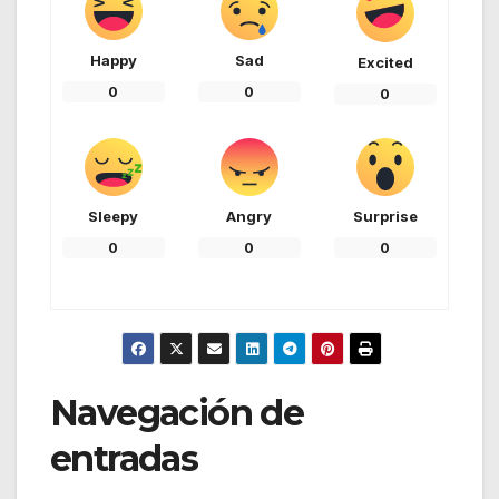
Happy
Sad
Excited
0
0
0
Sleepy
Angry
Surprise
0
0
0
Navegación de
entradas