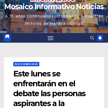
Mosaico Informativo Noticias
A 15 años continuamos informando a nuestros
lectores de manera objetiva
ELECCIONES 2024
Este lunes se
enfrentarán en el
debate las personas
aspirantes a la