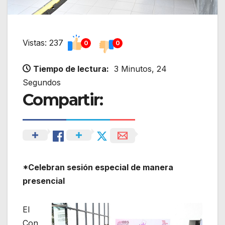
Vistas: 237
0
0
Tiempo de lectura:
3 Minutos, 24
Segundos
Compartir:
*Celebran sesión especial de manera
presencial
El
Con