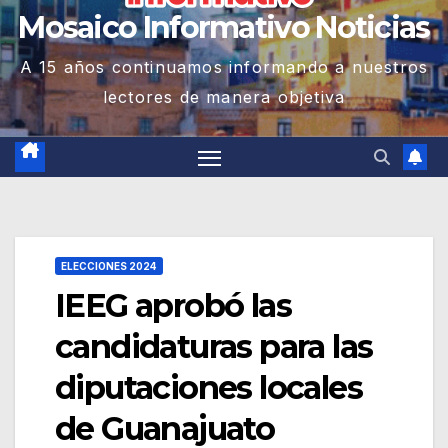
Mosaico Informativo Noticias
A 15 años continuamos informando a nuestros
lectores de manera objetiva
ELECCIONES 2024
IEEG aprobó las
candidaturas para las
diputaciones locales
de Guanajuato