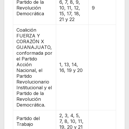
Partido de la
6, 7, 8, 9,
Revolución
10, 11, 12,
9
Democrática
15, 17, 18,
21 y 22
Coalición
FUERZA Y
CORAZÓN X
GUANAJUATO,
conformada por
el Partido
Acción
1, 13, 14,
Nacional, el
16, 19 y 20
Partido
Revolucionario
Institucional y el
Partido de la
Revolución
Democrática.
2, 3, 4, 5,
Partido del
7, 8, 10, 11,
Trabajo
19, 20 y 21