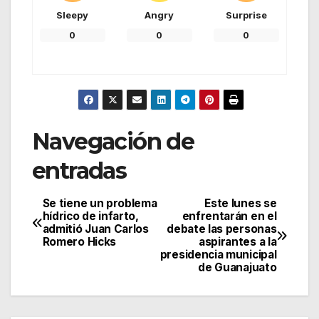
Sleepy
Angry
Surprise
0
0
0
Navegación de
entradas
Se tiene un problema
Este lunes se
hídrico de infarto,
enfrentarán en el
admitió Juan Carlos
debate las personas
Romero Hicks
aspirantes a la
presidencia municipal
de Guanajuato