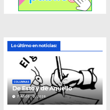
Lo último en noticias:
COLUMNAS
De Esto y de Aquello
7 AGOSTO, 2026