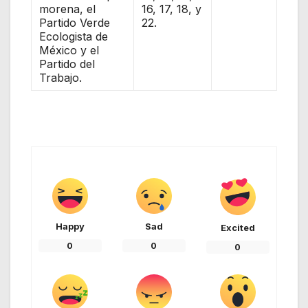
morena, el
16, 17, 18, y
Partido Verde
22.
Ecologista de
México y el
Partido del
Trabajo.
Happy
Sad
Excited
0
0
0