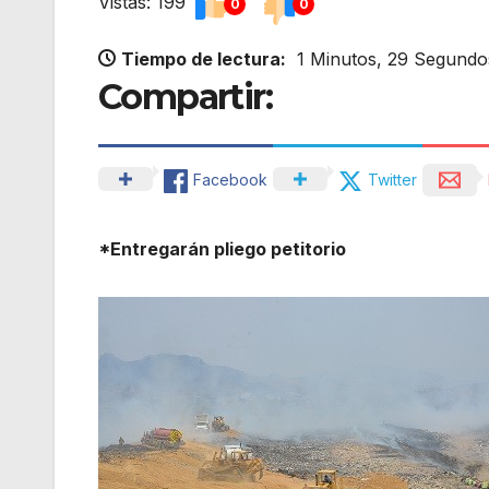
Vistas: 199
0
0
Tiempo de lectura:
1 Minutos, 29 Segundo
Compartir:
Facebook
Twitter
*Entregarán pliego petitorio