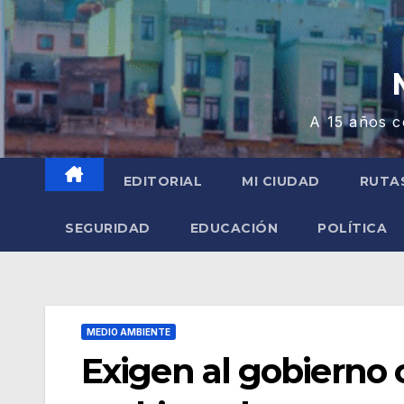
A 15 años c
EDITORIAL
MI CIUDAD
RUTA
SEGURIDAD
EDUCACIÓN
POLÍTICA
MEDIO AMBIENTE
Exigen al gobierno c