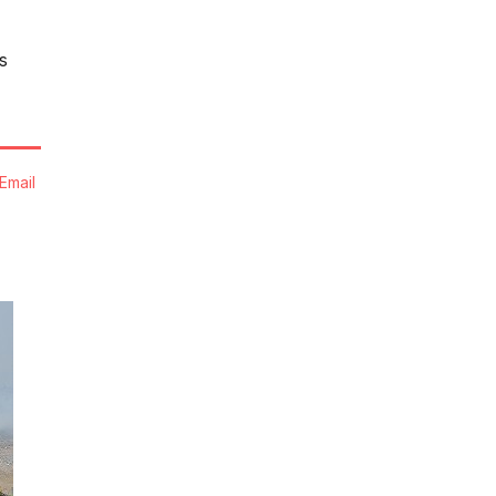
s
Email