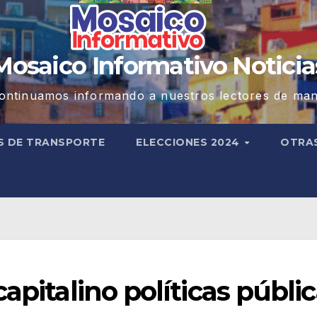
Mosaico Informativo Noticia
ontinuamos informando a nuestros lectores de man
S DE TRANSPORTE
ELECCIONES 2024
OTRA
apitalino políticas públi