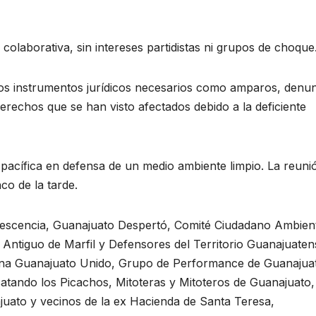
colaborativa, sin intereses partidistas ni grupos de choque
los instrumentos jurídicos necesarios como amparos, denu
erechos que se han visto afectados debido a la deficiente
acífica en defensa de un medio ambiente limpio. La reuni
nco de la tarde.
orescencia, Guanajuato Despertó, Comité Ciudadano Ambient
Antiguo de Marfil y Defensores del Territorio Guanajuaten
ana Guanajuato Unido, Grupo de Performance de Guanajua
atando los Picachos, Mitoteras y Mitoteros de Guanajuato,
ato y vecinos de la ex Hacienda de Santa Teresa,