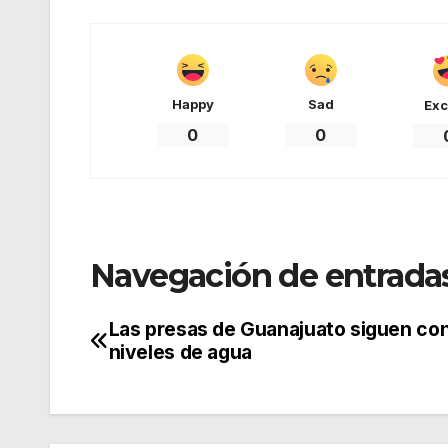
Happy
Sad
Exc
0
0
Navegación de entrada
Las presas de Guanajuato siguen con
niveles de agua