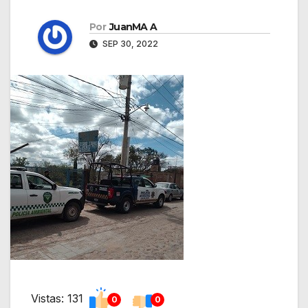
Por
JuanMA A
SEP 30, 2022
Vistas: 131
0
0