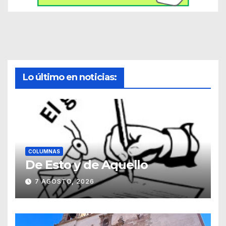
Lo último en noticias:
COLUMNAS
De Esto y de Aquello
7 AGOSTO, 2026