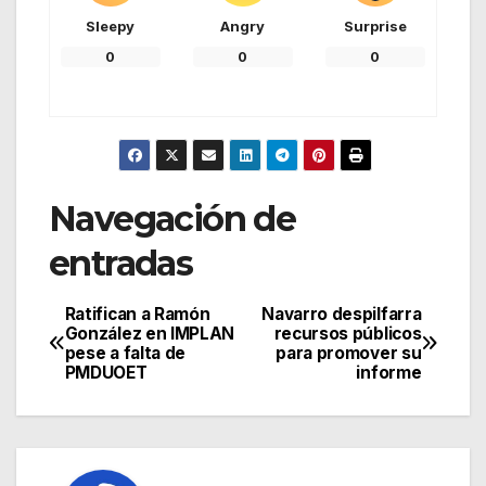
Sleepy
Angry
Surprise
0
0
0
Navegación de
entradas
Ratifican a Ramón
Navarro despilfarra
González en IMPLAN
recursos públicos
pese a falta de
para promover su
PMDUOET
informe