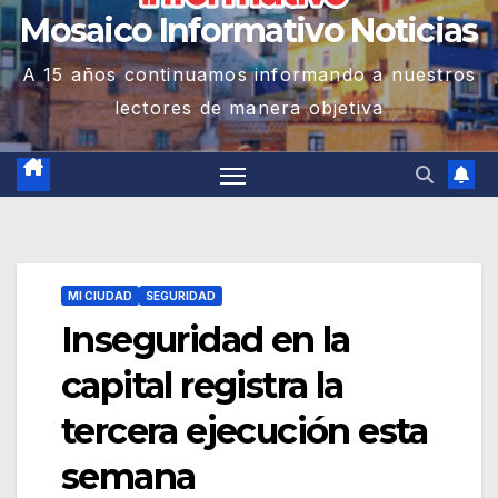
Mosaico Informativo Noticias
A 15 años continuamos informando a nuestros
lectores de manera objetiva
MI CIUDAD
SEGURIDAD
Inseguridad en la
capital registra la
tercera ejecución esta
semana