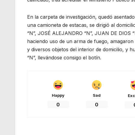
En la carpeta de investigación, quedó asenta
una camioneta de estacas, se dirigió al domici
“N”, JOSÉ ALEJANDRO “N”, JUAN DE DIOS “N”, 
haciendo uso de un arma de fuego, amagaron a 
y diversos objetos del interior de domicilio,
“N”, llevándose consigo el botín.
Happy
Sad
Exc
0
0