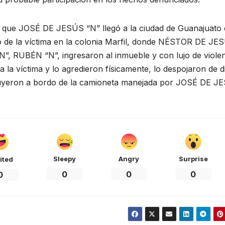
do que JOSÉ DE JESÚS “N” llegó a la ciudad de Guanajuato
lio de la víctima en la colonia Marfil, donde NÉSTOR DE JE
RUBÉN “N”, ingresaron al inmueble y con lujo de violen
la víctima y lo agredieron físicamente, lo despojaron de d
 y huyeron a bordo de la camioneta manejada por JOSÉ DE 
Sleepy
Angry
Surprise
ited
0
0
0
0