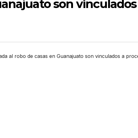
uanajuato son vinculados
icada al robo de casas en Guanajuato son vinculados a pro