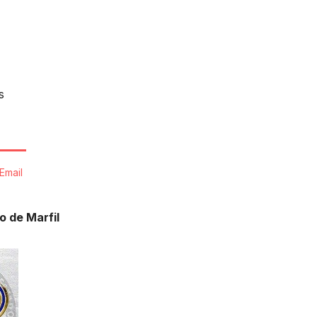
s
Email
o de Marfil