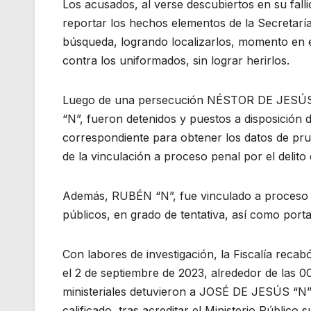
Los acusados, al verse descubiertos en su fallid
reportar los hechos elementos de la Secretarí
búsqueda, logrando localizarlos, momento en
contra los uniformados, sin lograr herirlos.
Luego de una persecución NÉSTOR DE JESÚ
“N”, fueron detenidos y puestos a disposición de
correspondiente para obtener los datos de pr
de la vinculación a proceso penal por el delito 
Además, RUBÉN “N”, fue vinculado a proceso po
públicos, en grado de tentativa, así como port
Con labores de investigación, la Fiscalía recab
el 2 de septiembre de 2023, alrededor de las 00:
ministeriales detuvieron a JOSÉ DE JESÚS “N”,
calificado, tras acreditar el Ministerio Públic