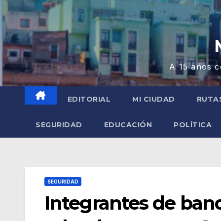
A 15 años c
EDITORIAL
MI CIUDAD
RUTA
SEGURIDAD
EDUCACIÓN
POLÍTICA
SEGURIDAD
Integrantes de band