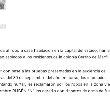
da al robo a casa habitación en la capital del estado, han s
 asolados a los residentes de la colonia Cerrito de Marfil.
cer con base a las pruebas presentadas en la audiencia de
ras del 30 de septiembre del año en curso, los imputados
ntando hurtar, les reclamaron por los robos en la zona y 
ombre RUBÉN “N” los agredió con disparos de arma de fu