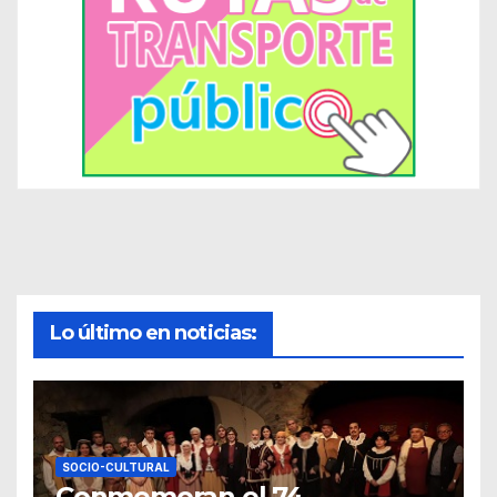
Lo último en noticias:
SOCIO-CULTURAL
Conmemoran el 74