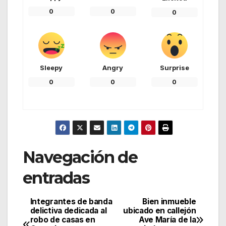
0
0
0
Sleepy
Angry
Surprise
0
0
0
Navegación de
entradas
Integrantes de banda
Bien inmueble
delictiva dedicada al
ubicado en callejón
robo de casas en
Ave María de la