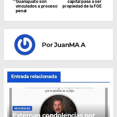
Guanajuato son
capital pasa a ser
vinculados a proceso
propiedad de la FGE
penal
Por
JuanMA A
Entrada relacionada
SEGURIDAD
Externan condolencias por