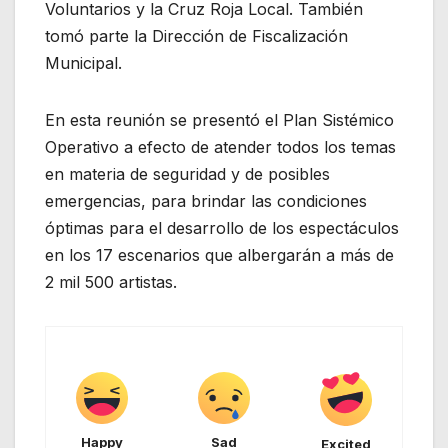
Voluntarios y la Cruz Roja Local. También
tomó parte la Dirección de Fiscalización
Municipal.
En esta reunión se presentó el Plan Sistémico
Operativo a efecto de atender todos los temas
en materia de seguridad y de posibles
emergencias, para brindar las condiciones
óptimas para el desarrollo de los espectáculos
en los 17 escenarios que albergarán a más de
2 mil 500 artistas.
Happy
Sad
Excited