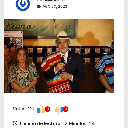
AGO 23, 2023
Vistas: 121
0
0
Tiempo de lectura:
2 Minutos, 24