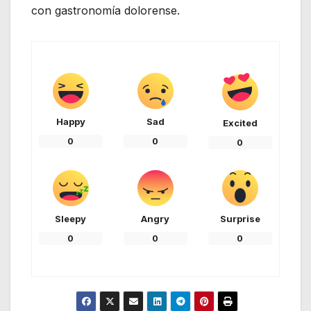
con gastronomía dolorense.
Happy
Sad
Excited
0
0
0
Sleepy
Angry
Surprise
0
0
0