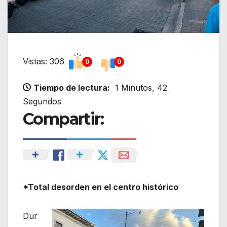
Vistas: 306
0
0
Tiempo de lectura:
1 Minutos, 42
Segundos
Compartir:
*Total desorden en el centro histórico
Dur