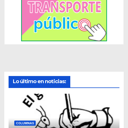
Lo último en noticias:
COLUMNAS