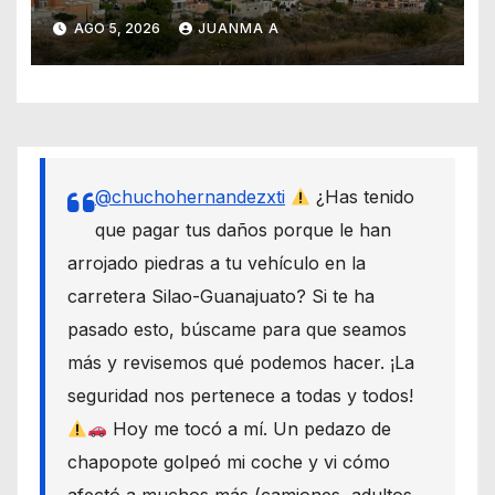
Teresa
AGO 5, 2026
JUANMA A
@chuchohernandezxti
¿Has tenido
que pagar tus daños porque le han
arrojado piedras a tu vehículo en la
carretera Silao-Guanajuato? Si te ha
pasado esto, búscame para que seamos
más y revisemos qué podemos hacer. ¡La
seguridad nos pertenece a todas y todos!
Hoy me tocó a mí. Un pedazo de
chapopote golpeó mi coche y vi cómo