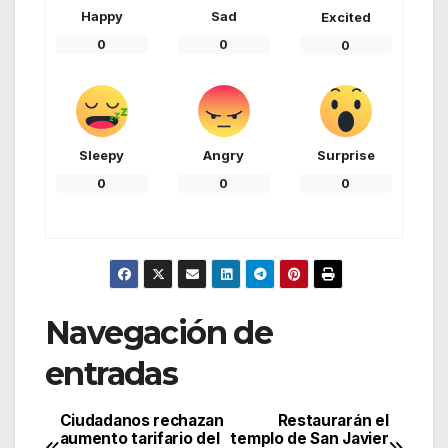
Happy
Sad
Excited
0
0
0
Sleepy
Angry
Surprise
0
0
0
Navegación de
entradas
Ciudadanos rechazan
Restaurarán el
aumento tarifario del
templo de San Javier