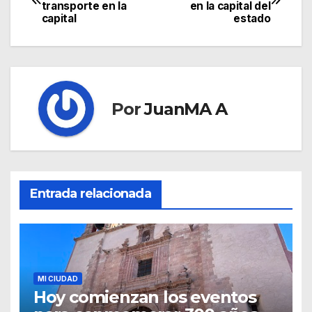
transporte en la
en la capital del
capital
estado
Por
JuanMA A
Entrada relacionada
MI CIUDAD
Hoy comienzan los eventos