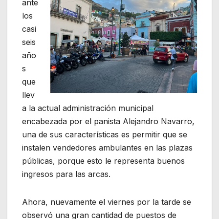
ante
los
casi
seis
año
s
que
llev
a la actual administración municipal
encabezada por el panista Alejandro Navarro,
una de sus características es permitir que se
instalen vendedores ambulantes en las plazas
públicas, porque esto le representa buenos
ingresos para las arcas.
Ahora, nuevamente el viernes por la tarde se
observó una gran cantidad de puestos de