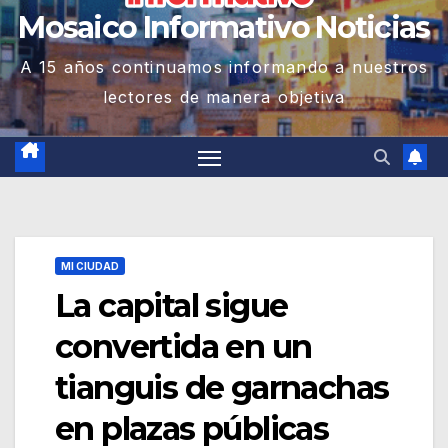
Mosaico Informativo Noticias
A 15 años continuamos informando a nuestros
lectores de manera objetiva
MI CIUDAD
La capital sigue
convertida en un
tianguis de garnachas
en plazas públicas