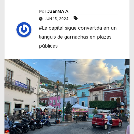
Por
JuanMA A
JUN 15, 2024
#La capital sigue convertida en un
tianguis de garnachas en plazas
públicas