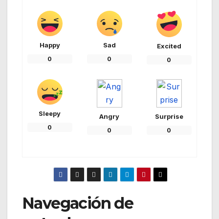
Happy
Sad
Excited
0
0
0
Sleepy
Angry
Surprise
0
0
0
Navegación de