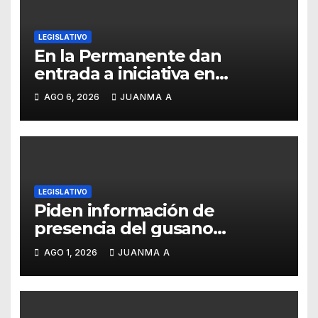
LEGISLATIVO
En la Permanente dan
entrada a iniciativa en
materia notarial
AGO 6, 2026
JUANMA A
LEGISLATIVO
Piden información de
presencia del gusano
barrenador en ganado
AGO 1, 2026
JUANMA A