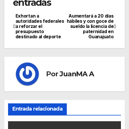
entradas
Exhortan a
Aumentará a 20 días
autoridades federales
hábiles y con goce de
a reforzar el
sueldo la licencia de
presupuesto
paternidad en
destinado al deporte
Guanajuato
Por
JuanMA A
Entrada relacionada