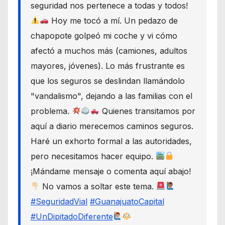
seguridad nos pertenece a todas y todos!
Hoy me tocó a mí. Un pedazo de
chapopote golpeó mi coche y vi cómo
afectó a muchos más (camiones, adultos
mayores, jóvenes). Lo más frustrante es
que los seguros se deslindan llamándolo
"vandalismo", dejando a las familias con el
problema.
Quienes transitamos por
aquí a diario merecemos caminos seguros.
Haré un exhorto formal a las autoridades,
pero necesitamos hacer equipo.
¡Mándame mensaje o comenta aquí abajo!
No vamos a soltar este tema.
#SeguridadVial
#GuanajuatoCapital
#UnDipitadoDiferente