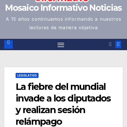
Mosaico Informativo Noticias
A 15 años continuamos informando a nuestros
lectores de manera objetiva
LEGISLATIVO
La fiebre del mundial
invade a los diputados
y realizan sesión
relámpago