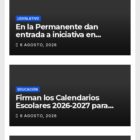
LEGISLATIVO
En la Permanente dan
entrada a iniciativa en
materia notarial
6 AGOSTO, 2026
EDUCACIÓN
Firman los Calendarios
Escolares 2026-2027 para
Guanajuato
6 AGOSTO, 2026