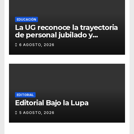
EDUCACIÓN
La UG reconoce la trayectoria
de personal jubilado y
agradece su legado
6 AGOSTO, 2026
EDITORIAL
Editorial Bajo la Lupa
5 AGOSTO, 2026