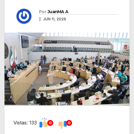
Por
JuanMA A
JUN 11, 2026
Vistas: 133
0
0