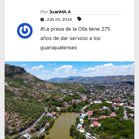
Por
JuanMA A
JUN 24, 2024
#La presa de la Olla tiene 275
años de dar servicio a los
guanajuatenses