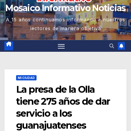
Mosaico Informativo Noticias
A 15 años continuamos informando a nuestros
lectores de manera objetiva
MI CIUDAD
La presa de la Olla
tiene 275 años de dar
servicio a los
guanajuatenses