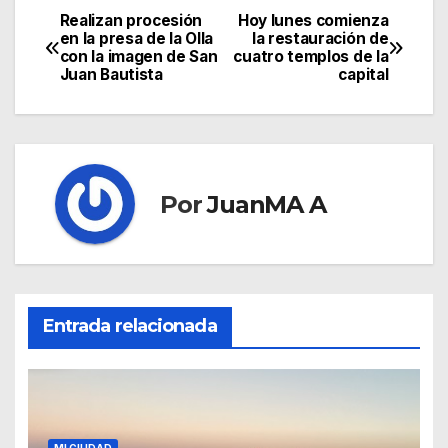
Realizan procesión
Hoy lunes comienza
en la presa de la Olla
la restauración de
con la imagen de San
cuatro templos de la
Juan Bautista
capital
Por
JuanMA A
Entrada relacionada
MI CIUDAD