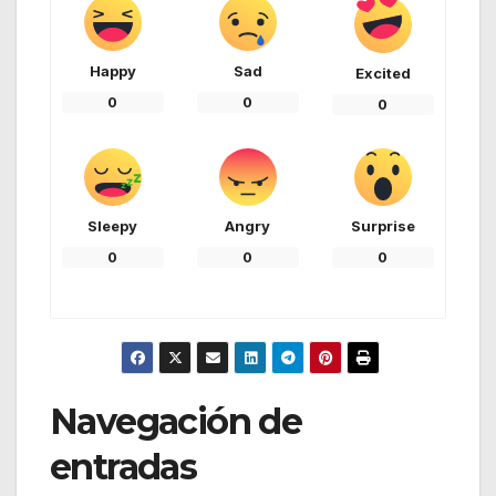
Happy
Sad
Excited
0
0
0
Sleepy
Angry
Surprise
0
0
0
Navegación de
entradas