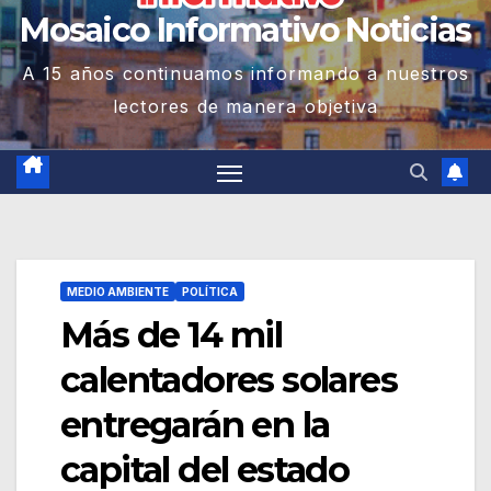
Mosaico Informativo Noticias
A 15 años continuamos informando a nuestros
lectores de manera objetiva
MEDIO AMBIENTE
POLÍTICA
Más de 14 mil
calentadores solares
entregarán en la
capital del estado