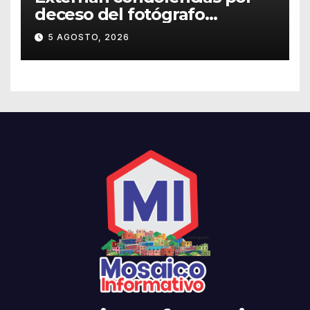
deceso del fotógrafo
Emmanuel Montero
5 AGOSTO, 2026