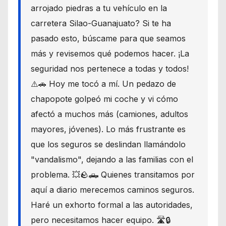
arrojado piedras a tu vehículo en la
carretera Silao-Guanajuato? Si te ha
pasado esto, búscame para que seamos
más y revisemos qué podemos hacer. ¡La
seguridad nos pertenece a todas y todos!
⚠️🚗 Hoy me tocó a mí. Un pedazo de
chapopote golpeó mi coche y vi cómo
afectó a muchos más (camiones, adultos
mayores, jóvenes). Lo más frustrante es
que los seguros se deslindan llamándolo
"vandalismo", dejando a las familias con el
problema. 💥🪨🛻 Quienes transitamos por
aquí a diario merecemos caminos seguros.
Haré un exhorto formal a las autoridades,
pero necesitamos hacer equipo. 🛣️🔒