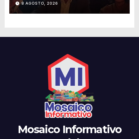
Guanajuato
8 AGOSTO, 2026
Mosaico Informativo