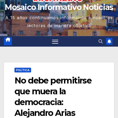
Mosaico Informativo Noticias
A 15 años continuamos informando a nuestros
lectores de manera objetiva
POLÍTICA
No debe permitirse
que muera la
democracia:
Alejandro Arias