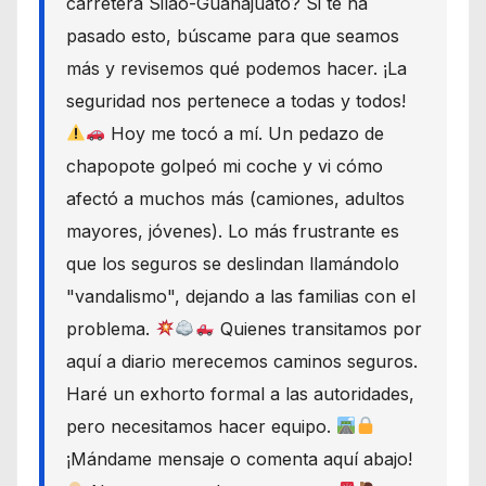
carretera Silao-Guanajuato? Si te ha
pasado esto, búscame para que seamos
más y revisemos qué podemos hacer. ¡La
seguridad nos pertenece a todas y todos!
Hoy me tocó a mí. Un pedazo de
chapopote golpeó mi coche y vi cómo
afectó a muchos más (camiones, adultos
mayores, jóvenes). Lo más frustrante es
que los seguros se deslindan llamándolo
"vandalismo", dejando a las familias con el
problema.
Quienes transitamos por
aquí a diario merecemos caminos seguros.
Haré un exhorto formal a las autoridades,
pero necesitamos hacer equipo.
¡Mándame mensaje o comenta aquí abajo!