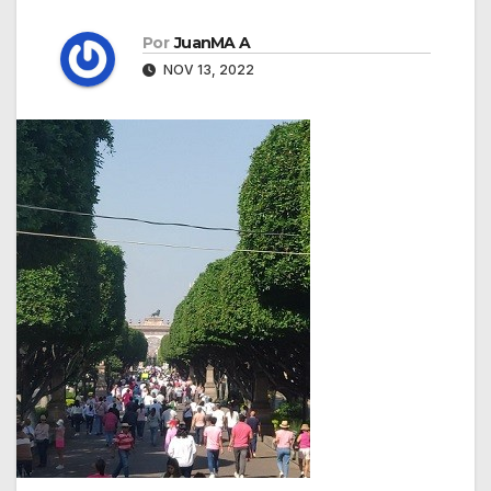
Por
JuanMA A
NOV 13, 2022