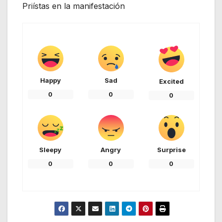
Priístas en la manifestación
Happy
Sad
Excited
0
0
0
Sleepy
Angry
Surprise
0
0
0