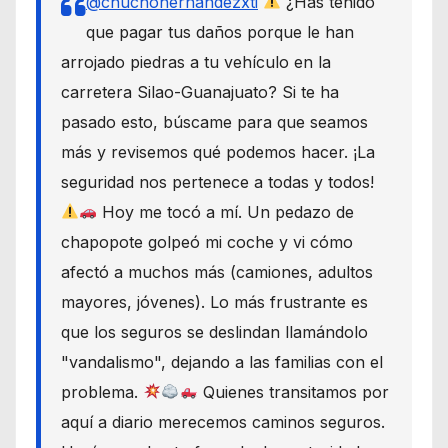
@chuchohernandezxti
¿Has tenido
que pagar tus daños porque le han
arrojado piedras a tu vehículo en la
carretera Silao-Guanajuato? Si te ha
pasado esto, búscame para que seamos
más y revisemos qué podemos hacer. ¡La
seguridad nos pertenece a todas y todos!
Hoy me tocó a mí. Un pedazo de
chapopote golpeó mi coche y vi cómo
afectó a muchos más (camiones, adultos
mayores, jóvenes). Lo más frustrante es
que los seguros se deslindan llamándolo
"vandalismo", dejando a las familias con el
problema.
Quienes transitamos por
aquí a diario merecemos caminos seguros.