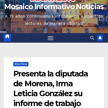
Mosaico Informativo Noticias
A 15 años continuamos informando a nuestros
lectores de manera objetiva
POLÍTICA
Presenta la diputada
de Morena, Irma
Leticia González su
informe de trabajo