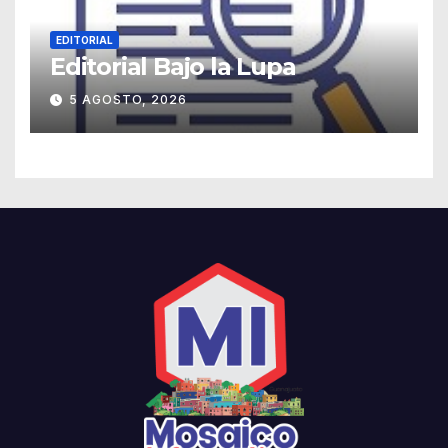
EDITORIAL
Editorial Bajo la Lupa
5 AGOSTO, 2026