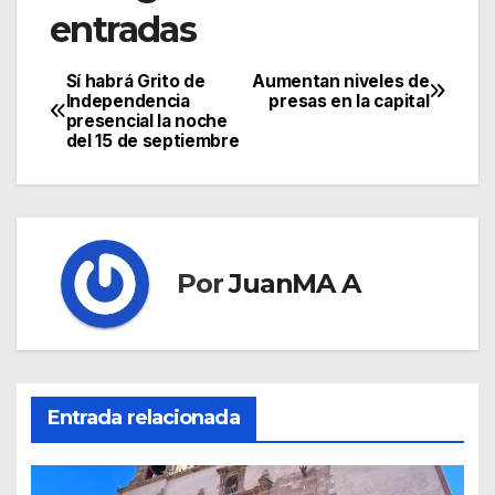
entradas
Sí habrá Grito de
Aumentan niveles de
Independencia
presas en la capital
presencial la noche
del 15 de septiembre
Por
JuanMA A
Entrada relacionada