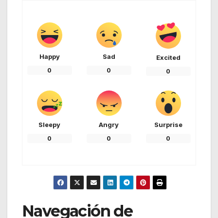
Happy
Sad
Excited
0
0
0
Sleepy
Angry
Surprise
0
0
0
Navegación de