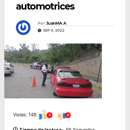
automotrices
Por
JuanMA A
SEP 4, 2022
Vistas: 148
0
0
Tiempo de lectura:
56 Segundos