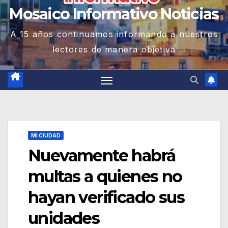
Mosaico Informativo Noticias
A 15 años continuamos informando a nuestros
lectores de manera objetiva
MI CIUDAD
Nuevamente habrá
multas a quienes no
hayan verificado sus
unidades