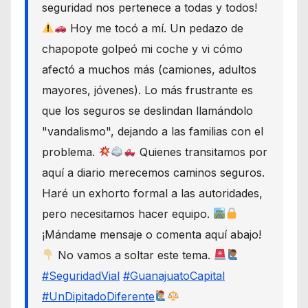
seguridad nos pertenece a todas y todos!
Hoy me tocó a mí. Un pedazo de
chapopote golpeó mi coche y vi cómo
afectó a muchos más (camiones, adultos
mayores, jóvenes). Lo más frustrante es
que los seguros se deslindan llamándolo
"vandalismo", dejando a las familias con el
problema.
Quienes transitamos por
aquí a diario merecemos caminos seguros.
Haré un exhorto formal a las autoridades,
pero necesitamos hacer equipo.
¡Mándame mensaje o comenta aquí abajo!
No vamos a soltar este tema.
#SeguridadVial
#GuanajuatoCapital
#UnDipitadoDiferente