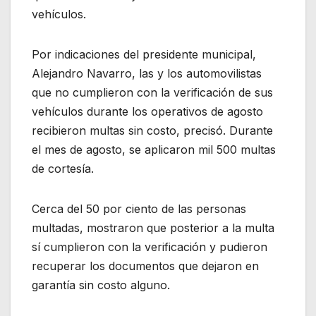
vehículos.
Por indicaciones del presidente municipal,
Alejandro Navarro, las y los automovilistas
que no cumplieron con la verificación de sus
vehículos durante los operativos de agosto
recibieron multas sin costo, precisó. Durante
el mes de agosto, se aplicaron mil 500 multas
de cortesía.
Cerca del 50 por ciento de las personas
multadas, mostraron que posterior a la multa
sí cumplieron con la verificación y pudieron
recuperar los documentos que dejaron en
garantía sin costo alguno.