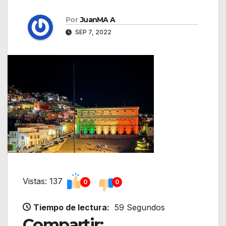
Por
JuanMA A
SEP 7, 2022
Vistas: 137
0
0
Tiempo de lectura:
59 Segundos
Compartir: