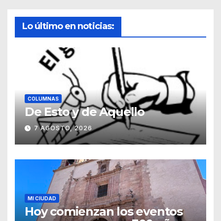
Lo último en noticias:
COLUMNAS
De Esto y de Aquello
7 AGOSTO, 2026
MI CIUDAD
Hoy comienzan los eventos