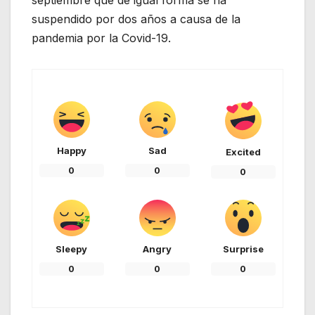
suspendido por dos años a causa de la
pandemia por la Covid-19.
Happy
Sad
Excited
0
0
0
Sleepy
Angry
Surprise
0
0
0