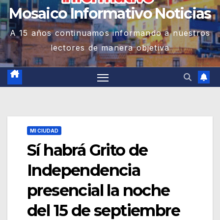
Mosaico Informativo Noticias
A 15 años continuamos informando a nuestros
lectores de manera objetiva
MI CIUDAD
Sí habrá Grito de
Independencia
presencial la noche
del 15 de septiembre