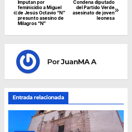
Imputan por
Condena diputado
feminicidio a Miguel
del Partido Verde
de Jesús Octavio “N”
asesinato de joven
presunto asesino de
leonesa
Milagros “N”
Por
JuanMA A
Entrada relacionada