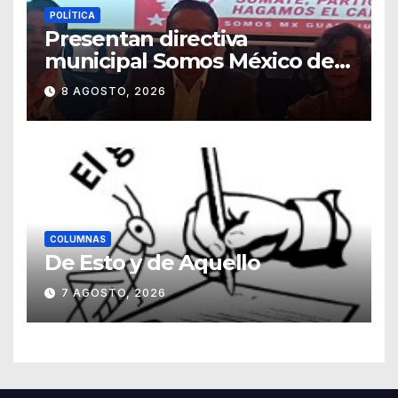
POLÍTICA
Presentan directiva
municipal Somos México de
Guanajuato
8 AGOSTO, 2026
COLUMNAS
De Esto y de Aquello
7 AGOSTO, 2026