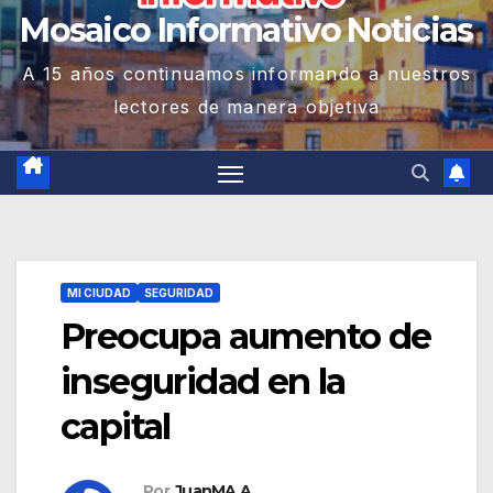
Mosaico Informativo Noticias
A 15 años continuamos informando a nuestros
lectores de manera objetiva
MI CIUDAD
SEGURIDAD
Preocupa aumento de
inseguridad en la
capital
Por
JuanMA A