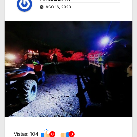
AGO 16, 2023
Vistas: 104
0
0