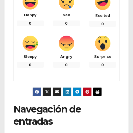
Happy
Sad
Excited
0
0
0
Sleepy
Angry
Surprise
0
0
0
Navegación de
entradas