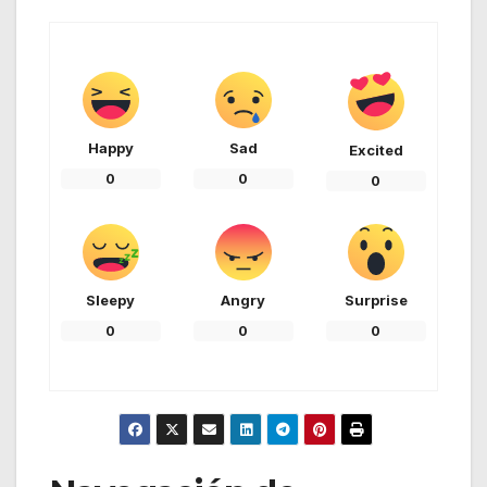
Happy
Sad
Excited
0
0
0
Sleepy
Angry
Surprise
0
0
0