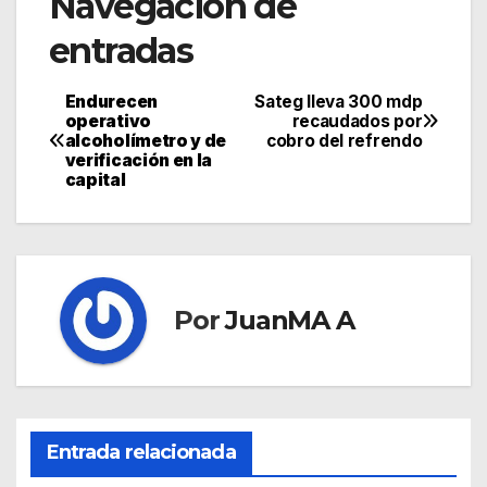
Navegación de
entradas
Endurecen
Sateg lleva 300 mdp
operativo
recaudados por
alcoholímetro y de
cobro del refrendo
verificación en la
capital
Por
JuanMA A
Entrada relacionada