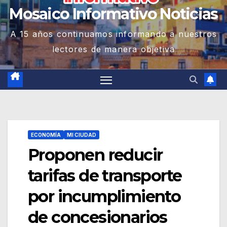
Mosaico Informativo Noticias
A 15 años continuamos informando a nuestros
lectores de manera objetiva
ECONOMÍA
MI CIUDAD
Proponen reducir
tarifas de transporte
por incumplimiento
de concesionarios