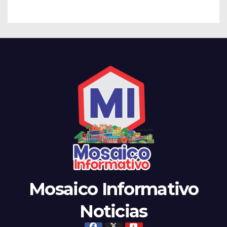
el noviazgo
Mosaico Informativo
Noticias