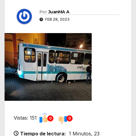
Por
JuanMA A
FEB 28, 2023
Vistas: 151
0
0
Tiempo de lectura:
1 Minutos, 23