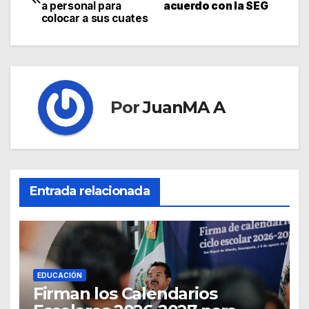
a personal para
acuerdo con la SEG
colocar a sus cuates
Por
JuanMA A
Entrada relacionada
EDUCACIÓN
Firman los Calendarios