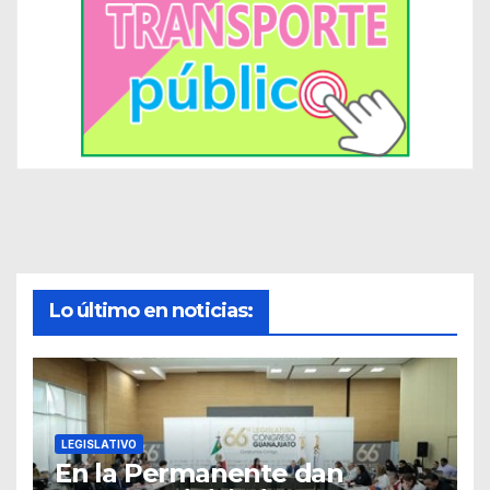
Lo último en noticias:
LEGISLATIVO
En la Permanente dan