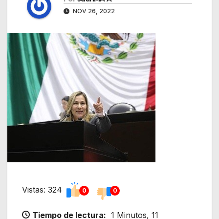
NOV 26, 2022
Vistas: 324
0
0
Tiempo de lectura:
1 Minutos, 11