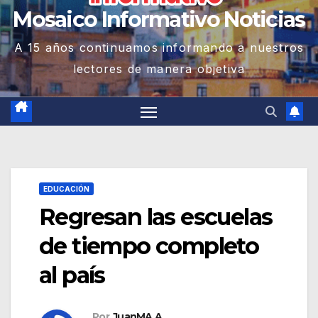
Mosaico Informativo Noticias
A 15 años continuamos informando a nuestros
lectores de manera objetiva
EDUCACIÓN
Regresan las escuelas
de tiempo completo
al país
Por
JuanMA A