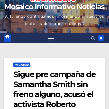
Mosaico Informativo Noticias
A 15 años continuamos informando a nuestros
lectores de manera objetiva
MI CIUDAD
Sigue pre campaña de
Samantha Smith sin
freno alguno, acusó el
activista Roberto