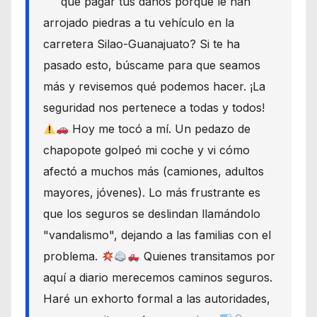
que pagar tus daños porque le han
arrojado piedras a tu vehículo en la
carretera Silao-Guanajuato? Si te ha
pasado esto, búscame para que seamos
más y revisemos qué podemos hacer. ¡La
seguridad nos pertenece a todas y todos!
Hoy me tocó a mí. Un pedazo de
chapopote golpeó mi coche y vi cómo
afectó a muchos más (camiones, adultos
mayores, jóvenes). Lo más frustrante es
que los seguros se deslindan llamándolo
"vandalismo", dejando a las familias con el
problema.
Quienes transitamos por
aquí a diario merecemos caminos seguros.
Haré un exhorto formal a las autoridades,