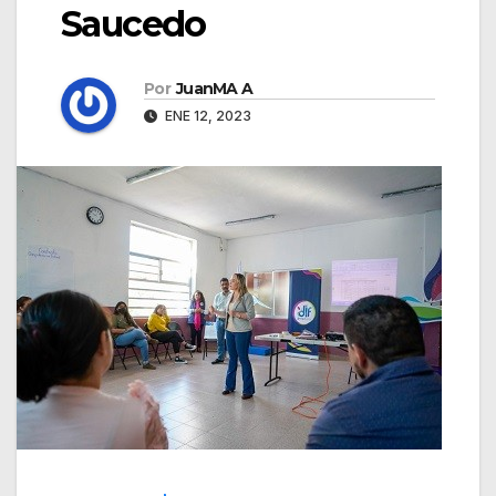
Saucedo
Por
JuanMA A
ENE 12, 2023