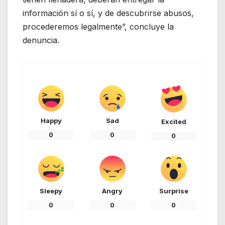
información sí o sí, y de descubrirse abusos,
procederemos legalmente”, concluye la
denuncia.
Happy
Sad
Excited
0
0
0
Sleepy
Angry
Surprise
0
0
0