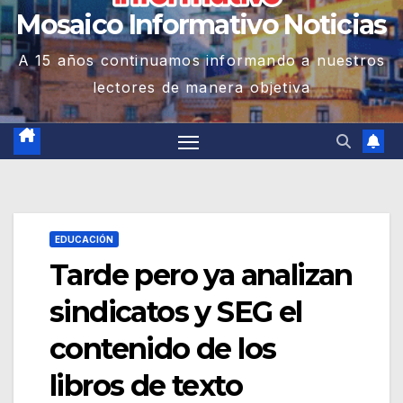
Mosaico Informativo Noticias
A 15 años continuamos informando a nuestros
lectores de manera objetiva
EDUCACIÓN
Tarde pero ya analizan
sindicatos y SEG el
contenido de los
libros de texto