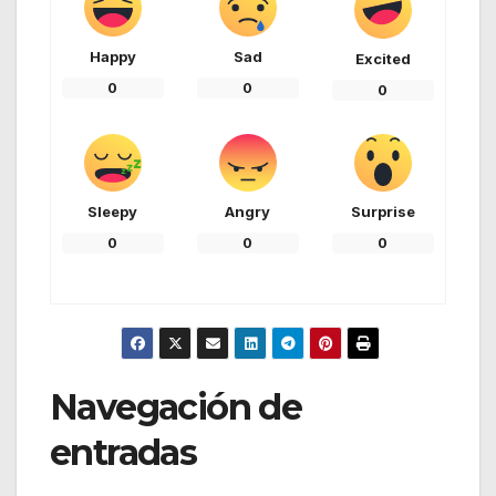
Happy
Sad
Excited
0
0
0
Sleepy
Angry
Surprise
0
0
0
Navegación de
entradas