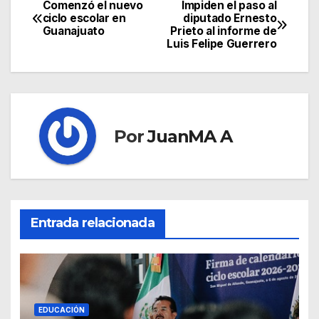
Comenzó el nuevo
Impiden el paso al
ciclo escolar en
diputado Ernesto
Guanajuato
Prieto al informe de
Luis Felipe Guerrero
Por
JuanMA A
Entrada relacionada
EDUCACIÓN