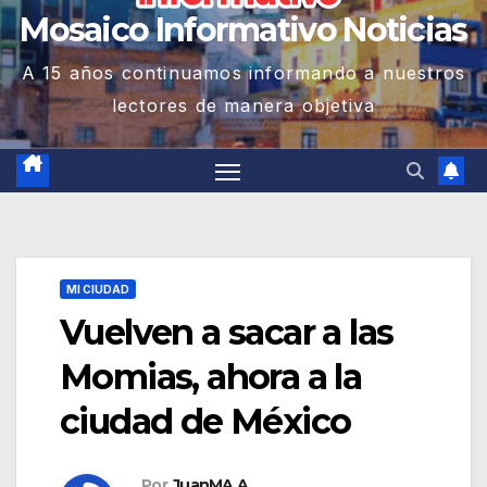
Mosaico Informativo Noticias
A 15 años continuamos informando a nuestros
lectores de manera objetiva
MI CIUDAD
Vuelven a sacar a las
Momias, ahora a la
ciudad de México
Por
JuanMA A