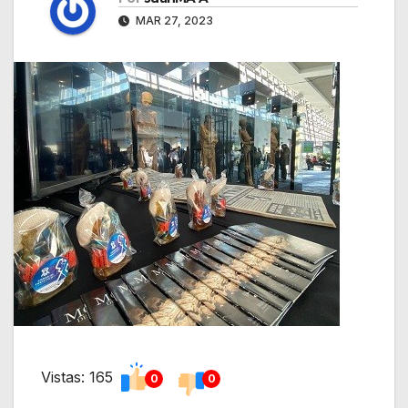
MAR 27, 2023
Vistas: 165
0
0