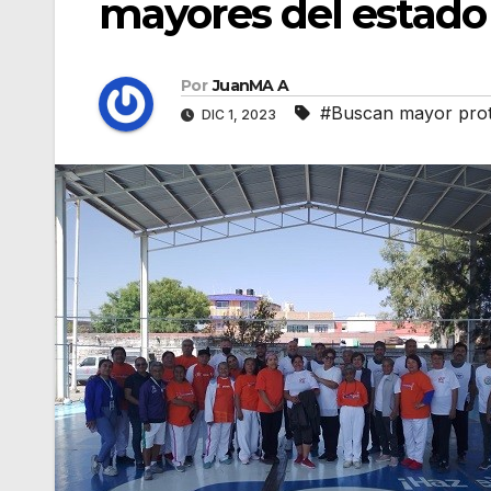
mayores del estado
Por
JuanMA A
#Buscan mayor prote
DIC 1, 2023