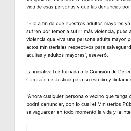
vida de esas personas y que las denuncias por v
“Ello a fin de que nuestros adultos mayores ya
sufren por temor a sufrir más violencia, pues
violencia que viva una persona adulta mayor pod
actos ministeriales respectivos para salvaguar
adultas y adultos mayores”, aseveró.
La iniciativa fue turnada a la Comisión de De
Comisión de Justicia para su estudio y dictame
“Ahora cualquier persona o vecino que tenga c
podrá denunciar, con lo cual el Ministerios Públ
salvaguardar en todo momento la vida y la integ