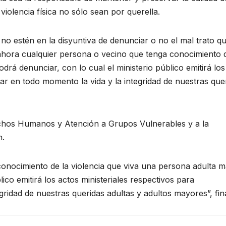
iolencia física no sólo sean por querella.
 no estén en la disyuntiva de denunciar o no el mal trato q
 ahora cualquier persona o vecino que tenga conocimiento d
rá denunciar, con lo cual el ministerio público emitirá los
dar en todo momento la vida y la integridad de nuestras que
rechos Humanos y Atención a Grupos Vulnerables y a la
n.
onocimiento de la violencia que viva una persona adulta m
ico emitirá los actos ministeriales respectivos para
ridad de nuestras queridas adultas y adultos mayores”, fina