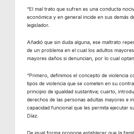
“El mal trato que sufren es una conducta nociv
económica y en general incide en sus demás der
legislador.
Añadió que sin duda alguna, ese maltrato reper
de un problema en el cual los adultos mayores
mayores daños si denuncian, por lo cual optan
“Primero, definimos el concepto de violencia 
tipos de violencia que se cometen en su contra; 
principio de igualdad sustantiva; cuarto, intr
derechos de las personas adultas mayores e in
capacidad funcional que les permita ejecutar s
Díaz.
De igual forma propone establecer que la famil