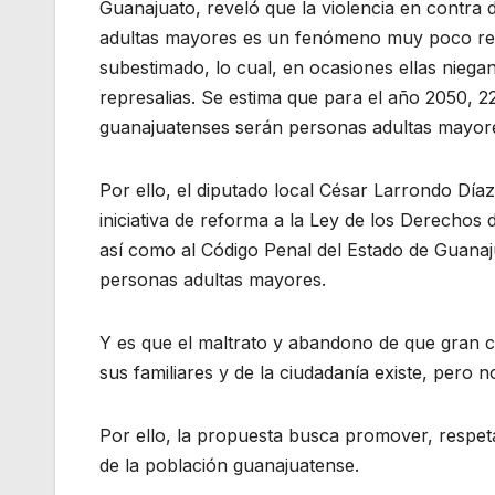
Guanajuato, reveló que la violencia en contra 
adultas mayores es un fenómeno muy poco re
subestimado, lo cual, en ocasiones ellas niegan
represalias. Se estima que para el año 2050, 2
guanajuatenses serán personas adultas mayor
Por ello, el diputado local César Larrondo Día
iniciativa de reforma a la Ley de los Derechos
así como al Código Penal del Estado de Guanaju
personas adultas mayores.
Y es que el maltrato y abandono de que gran c
sus familiares y de la ciudadanía existe, pero n
Por ello, la propuesta busca promover, respet
de la población guanajuatense.