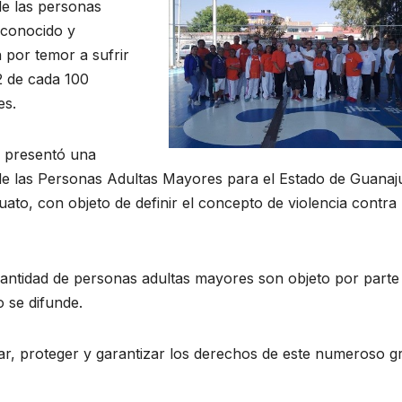
de las personas
conocido y
 por temor a sufrir
2 de cada 100
es.
z presentó una
 de las Personas Adultas Mayores para el Estado de Guanaj
ato, con objeto de definir el concepto de violencia contra 
antidad de personas adultas mayores son objeto por parte
o se difunde.
ar, proteger y garantizar los derechos de este numeroso 