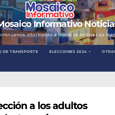
Mosaico Informativo Noticia
ontinuamos informando a nuestros lectores de man
S DE TRANSPORTE
ELECCIONES 2024
OTRA
cción a los adultos