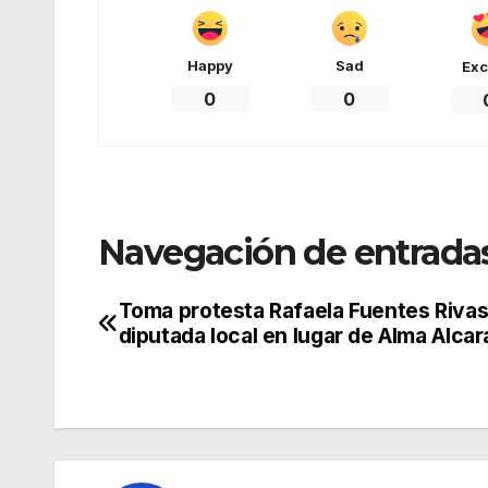
Happy
Sad
Exc
0
0
Navegación de entrada
Toma protesta Rafaela Fuentes Riva
diputada local en lugar de Alma Alcar