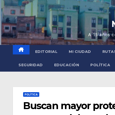
A 15 años c
EDITORIAL
MI CIUDAD
RUTA
SEGURIDAD
EDUCACIÓN
POLÍTICA
POLÍTICA
Buscan mayor prote