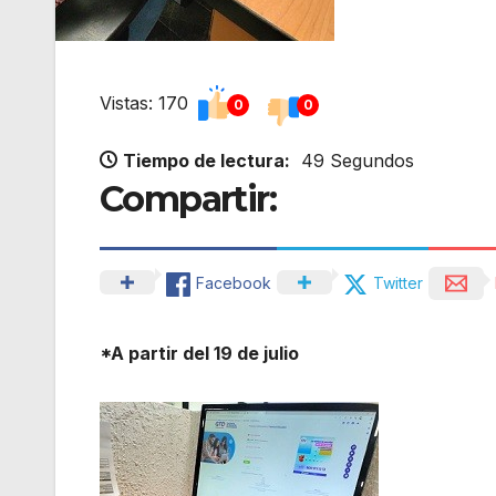
Vistas: 170
0
0
Tiempo de lectura:
49 Segundos
Compartir:
Facebook
Twitter
*A partir del 19 de julio