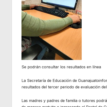
Se podrán consultar los resultados en línea
La Secretaría de Educación de Guanajuatoinform
resultados del tercer periodo de evaluación del
Las madres y padres de familia o tutores podr
de manera gratuita o ingresando al Portal de Co