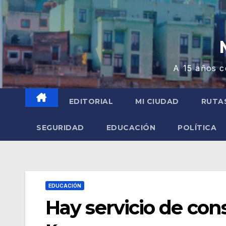
A 15 años c
EDITORIAL
MI CIUDAD
RUTA
SEGURIDAD
EDUCACIÓN
POLÍTICA
EDUCACIÓN
Hay servicio de cons