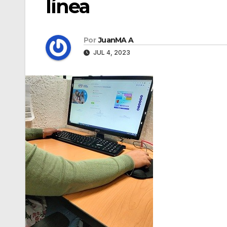
línea
Por
JuanMA A
JUL 4, 2023