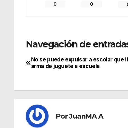
0
0
Navegación de entrada
No se puede expulsar a escolar que l
arma de juguete a escuela
Por
JuanMA A