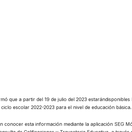
ó que a partir del 19 de julio del 2023 estarándisponibles 
 ciclo escolar 2022-2023 para el nivel de educación básica.
án conocer esta información mediante la aplicación SEG Mó
nsulta de Calificaciones y Trayectoria Educativa, a través 